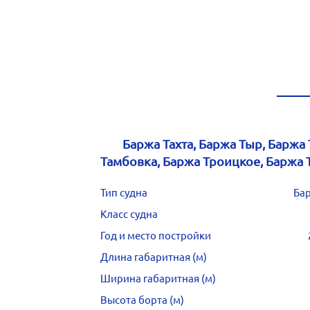
Баржа Тахта, Баржа Тыр, Баржа
Тамбовка, Баржа Троицкое, Баржа 
Тип судна
Ба
Класс судна
Год и место постройки
Длина габаритная (м)
Ширина габаритная (м)
Высота борта (м)