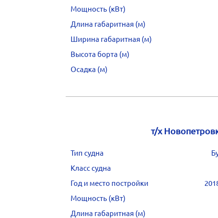
Мощность (кВт)
Длина габаритная (м)
Ширина габаритная (м)
Высота борта (м)
Осадка (м)
т/х Новопетров
Тип судна
Б
Класс судна
Год и место постройки
201
Мощность (кВт)
Длина габаритная (м)