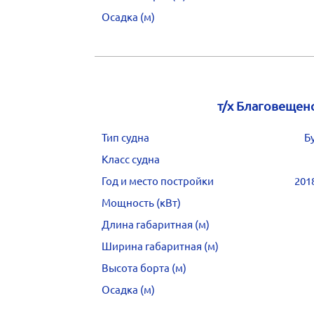
Осадка (м)
т/х Благовещен
Тип судна
Б
Класс судна
Год и место постройки
201
Мощность (кВт)
Длина габаритная (м)
Ширина габаритная (м)
Высота борта (м)
Осадка (м)