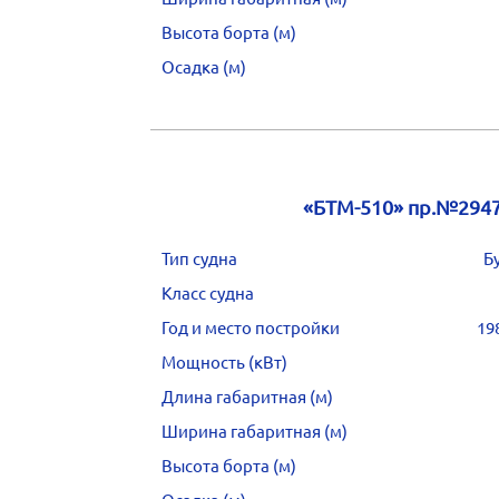
Высота борта (м)
Осадка (м)
«БТМ-510» пр.№294
Тип судна
Б
Класс судна
Год и место постройки
19
Мощность (кВт)
Длина габаритная (м)
Ширина габаритная (м)
Высота борта (м)