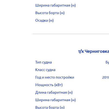
Ширина габаритная (м)
Высота борта (м)
Осадка (м)
т/х Черниговк
Тип судна
Б
Класс судна
Год и место постройки
201
Мощность (кВт)
Длина габаритная (м)
Ширина габаритная (м)
Высота борта (м)