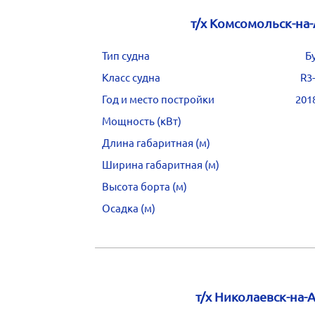
т/х Комсомольск-на
Тип судна
Б
Класс судна
R3
Год и место постройки
201
Мощность (кВт)
Длина габаритная (м)
Ширина габаритная (м)
Высота борта (м)
Осадка (м)
т/х Николаевск-на-