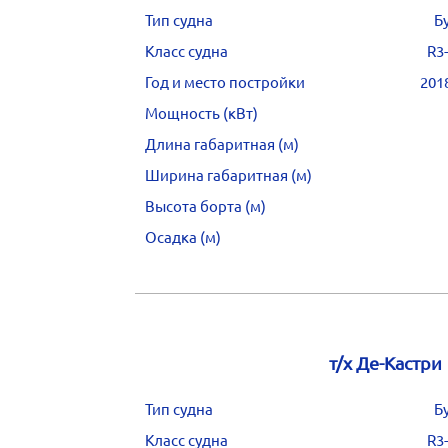
Тип судна
Б
Класс судна
R3
Год и место постройки
201
Мощность (кВт)
Длина габаритная (м)
Ширина габаритная (м)
Высота борта (м)
Осадка (м)
т/х Де-Кастри
Тип судна
Б
Класс судна
R3