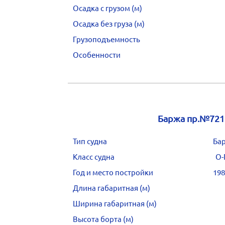
Осадка с грузом (м)
Осадка без груза (м)
Грузоподъемность
Особенности
Баржа пр.№721
Тип судна
Ба
Класс судна
О-
Год и место постройки
198
Длина габаритная (м)
Ширина габаритная (м)
Высота борта (м)