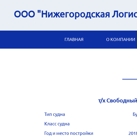
ООО "Нижегородская Логис
ГЛАВНАЯ
О КОМПАНИИ
т/х Свободны
Тип судна
Б
Класс судна
Год и место постройки
201