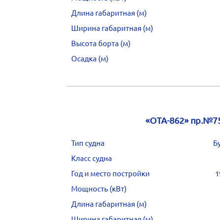
Длина габаритная (м)
Ширина габаритная (м)
Высота борта (м)
Осадка (м)
«ОТА-862» пр.№7
Тип судна
Б
Класс судна
Год и место постройки
1
Мощность (кВт)
Длина габаритная (м)
Ширина габаритная (м)