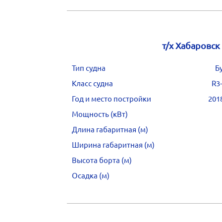
т/х Хабаровск
Тип судна
Б
Класс судна
R3
Год и место постройки
201
Мощность (кВт)
Длина габаритная (м)
Ширина габаритная (м)
Высота борта (м)
Осадка (м)