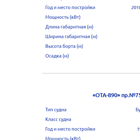
Год и место постройки
201
Мощность (кВт)
Длина габаритная (м)
Ширина габаритная (м)
Высота борта (м)
Осадка (м)
«ОТА-890» пр.№7
Тип судна
Б
Класс судна
Год и место постройки
1
Мощность (кВт)